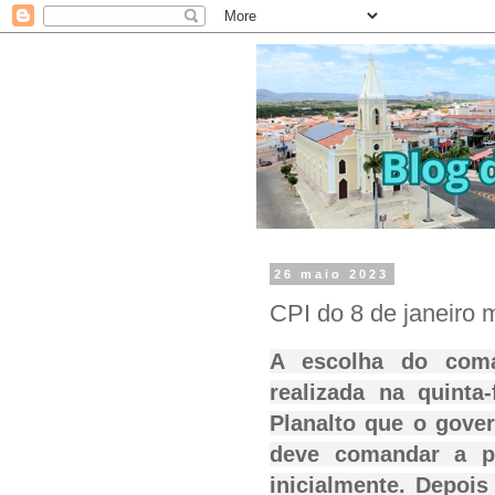
26 maio 2023
CPI do 8 de janeiro m
A escolha do com
realizada na quinta
Planalto que o gove
deve comandar a p
inicialmente. Depoi