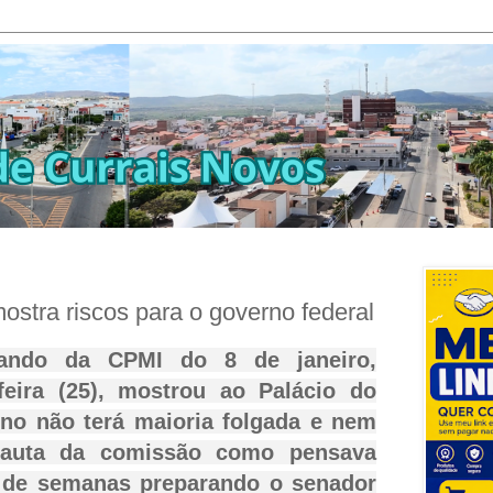
ostra riscos para o governo federal
ando da CPMI do 8 de janeiro,
-feira (25), mostrou ao Palácio do
rno não terá maioria folgada e nem
auta da comissão como pensava
s de semanas preparando o senador