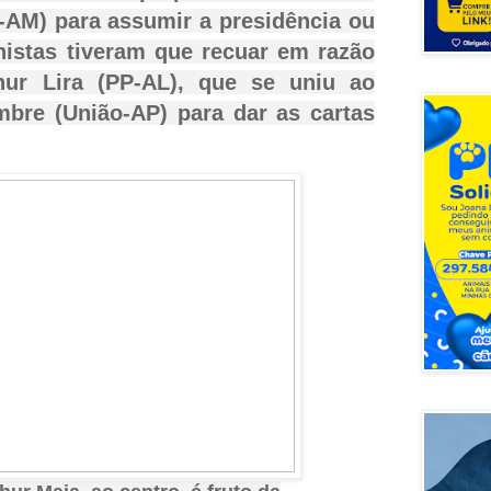
AM) para assumir a presidência ou
rnistas tiveram que recuar em razão
ur Lira (PP-AL), que se uniu ao
mbre (União-AP) para dar as cartas