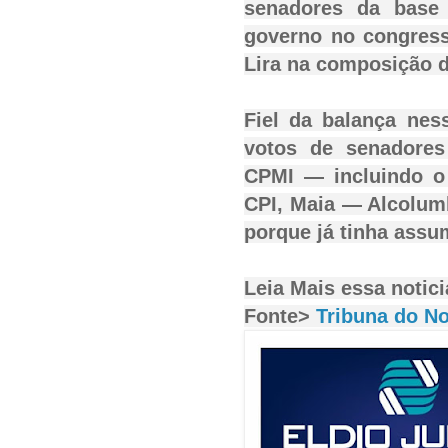
senadores da base 
governo no congress
Lira na composição 
Fiel da balança nes
votos de senadores
CPMI — incluindo o 
CPI, Maia — Alcolum
porque já tinha ass
Leia Mais essa notici
Fonte>
Tribuna do No