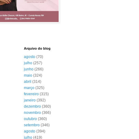
Arquivo do blog
agosto
(70)
julho
(257)
junho
(266)
maio
(324)
abril
(314)
março
(325)
fevereiro
(315)
janeiro
(392)
dezembro
(360)
novembro
(366)
outubro
(360)
setembro
(346)
agosto
(394)
julho
(419)