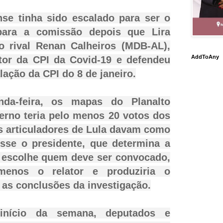
e tinha sido escalado para ser o
ara a comissão depois que Lira
o rival Renan Calheiros (MDB-AL),
AddToAny
ator da CPI da Covid-19 e defendeu
alação da CPI do 8 de janeiro.
nda-feira, os mapas do Planalto
erno teria pelo menos 20 votos dos
os articuladores de Lula davam como
osse o presidente, que determina a
 escolhe quem deve ser convocado,
menos o relator e produziria o
as conclusões da investigação.
nício da semana, deputados e