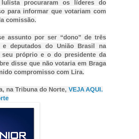
lulista procuraram os líderes do
o para informar que votariam com
da comissão.
se assunto por ser “dono” de três
 e deputados do União Brasil na
seu próprio e o do presidente da
bre disse que não votaria em Braga
umido compromisso com Lira.
a, na Tribuna do Norte,
VEJA AQUI.
rte