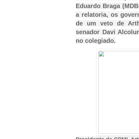
Eduardo Braga (MDB-
a relatoria, os gove
de um veto de Arth
senador Davi Alcolu
no colegiado.