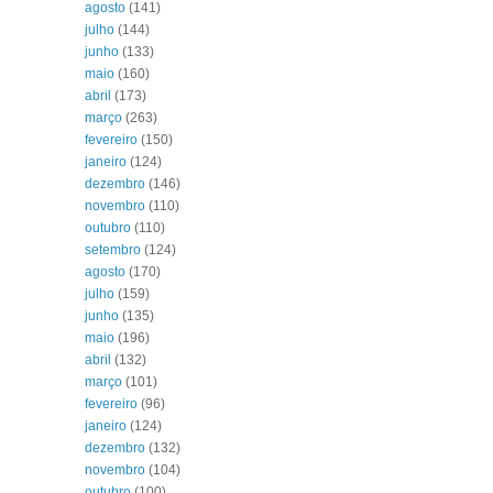
agosto
(141)
julho
(144)
junho
(133)
maio
(160)
abril
(173)
março
(263)
fevereiro
(150)
janeiro
(124)
dezembro
(146)
novembro
(110)
outubro
(110)
setembro
(124)
agosto
(170)
julho
(159)
junho
(135)
maio
(196)
abril
(132)
março
(101)
fevereiro
(96)
janeiro
(124)
dezembro
(132)
novembro
(104)
outubro
(100)