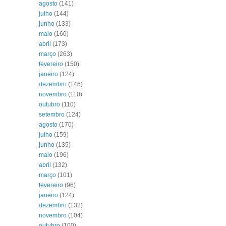
agosto
(141)
julho
(144)
junho
(133)
maio
(160)
abril
(173)
março
(263)
fevereiro
(150)
janeiro
(124)
dezembro
(146)
novembro
(110)
outubro
(110)
setembro
(124)
agosto
(170)
julho
(159)
junho
(135)
maio
(196)
abril
(132)
março
(101)
fevereiro
(96)
janeiro
(124)
dezembro
(132)
novembro
(104)
outubro
(100)