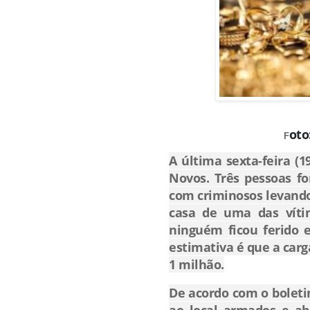
oto
F
A última sexta-feira (1
Novos. Três pessoas fo
com criminosos levando
casa de uma das vítim
ninguém ficou ferido 
estimativa é que a carg
1 milhão.
De acordo com o boleti