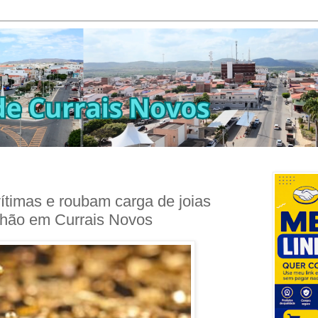
ítimas e roubam carga de joias
lhão em Currais Novos