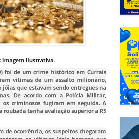
: Imagem ilustrativa.
9) foi de um crime histórico em Currais
ram vítimas de um assalto milionário,
 jóias que estavam sendo entregues na
as. De acordo com a Polícia Militar,
e os criminosos fugiram em seguida. A
a roubada tenha avaliação superior a R$
m de ocorrência, os suspeitos chegaram