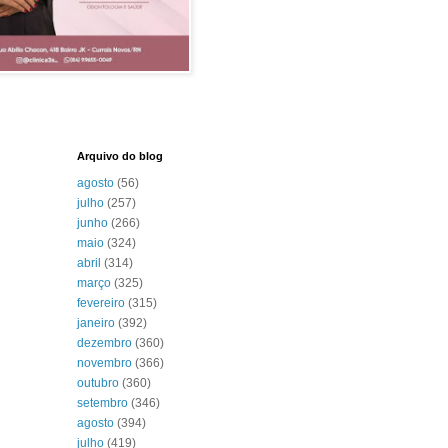
Arquivo do blog
agosto
(56)
julho
(257)
junho
(266)
maio
(324)
abril
(314)
março
(325)
fevereiro
(315)
janeiro
(392)
dezembro
(360)
novembro
(366)
outubro
(360)
setembro
(346)
agosto
(394)
julho
(419)