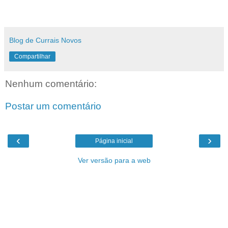
Blog de Currais Novos
Compartilhar
Nenhum comentário:
Postar um comentário
‹
›
Página inicial
Ver versão para a web