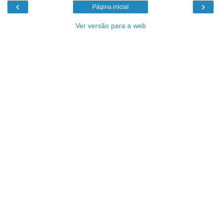
‹
›
Página inicial
Ver versão para a web