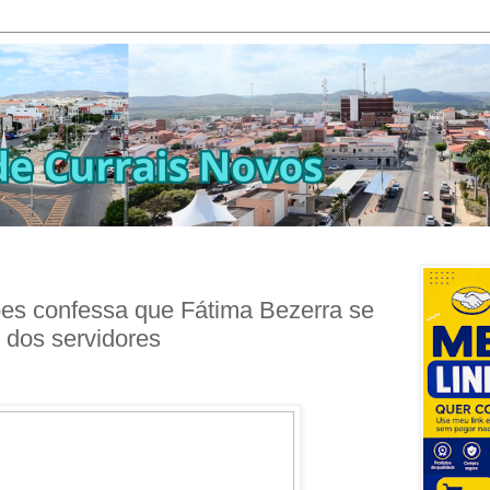
pes confessa que Fátima Bezerra se
o dos servidores