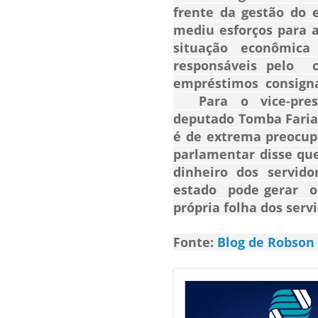
frente da gestão do 
mediu esforços para 
situação econômic
responsáveis pelo c
empréstimos consign
Para o vice-presid
deputado Tomba Farias
é de extrema preocupa
parlamentar disse qu
dinheiro dos servido
estado pode gerar o
própria folha dos ser
Fonte:
Blog de Robson 