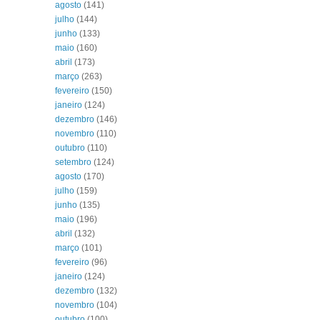
agosto
(141)
julho
(144)
junho
(133)
maio
(160)
abril
(173)
março
(263)
fevereiro
(150)
janeiro
(124)
dezembro
(146)
novembro
(110)
outubro
(110)
setembro
(124)
agosto
(170)
julho
(159)
junho
(135)
maio
(196)
abril
(132)
março
(101)
fevereiro
(96)
janeiro
(124)
dezembro
(132)
novembro
(104)
outubro
(100)