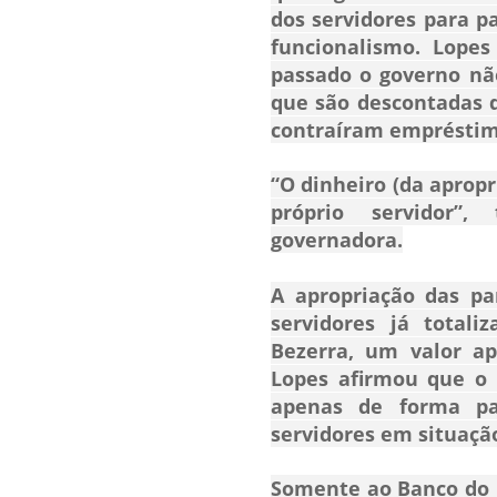
dos servidores para p
funcionalismo. Lopes 
passado o governo nã
que são descontadas 
contraíram empréstim
“O dinheiro (da apropr
próprio servidor”,
governadora.
A apropriação das pa
servidores já totali
Bezerra, um valor a
Lopes afirmou que o 
apenas de forma par
servidores em situaçã
Somente ao Banco do B