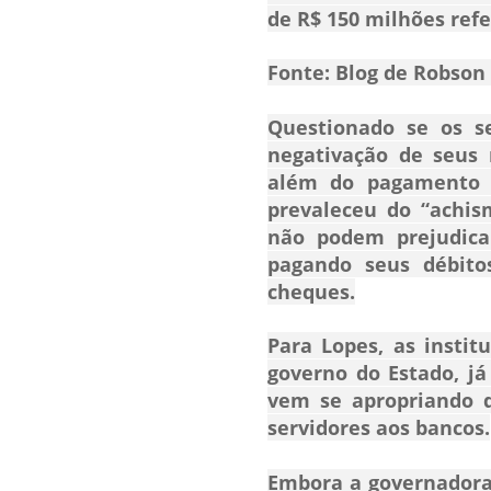
de R$ 150 milhões ref
Fonte: Blog de Robson 
Questionado se os s
negativação de seus 
além do pagamento d
prevaleceu do “achis
não podem prejudicar
pagando seus débito
cheques.
Para Lopes, as instit
governo do Estado, j
vem se apropriando d
servidores aos bancos.
Embora a governadora