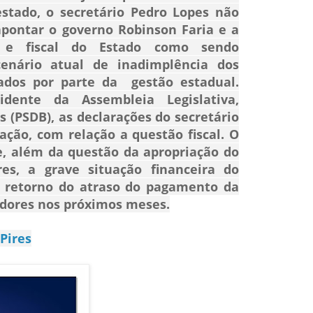
estado, o secretário Pedro Lopes não
apontar o governo Robinson Faria e a
a e fiscal do Estado como sendo
enário atual de inadimplência dos
ados por parte da gestão estadual.
ente da Assembleia Legislativa,
 (PSDB), as declarações do secretário
ção, com relação a questão fiscal. O
e, além da questão da apropriação do
res, a grave situação financeira do
 retorno do atraso do pagamento da
vidores nos próximos meses.
Pires