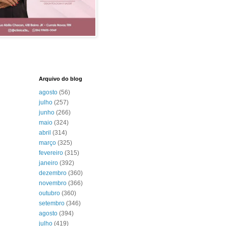
Arquivo do blog
agosto
(56)
julho
(257)
junho
(266)
maio
(324)
abril
(314)
março
(325)
fevereiro
(315)
janeiro
(392)
dezembro
(360)
novembro
(366)
outubro
(360)
setembro
(346)
agosto
(394)
julho
(419)