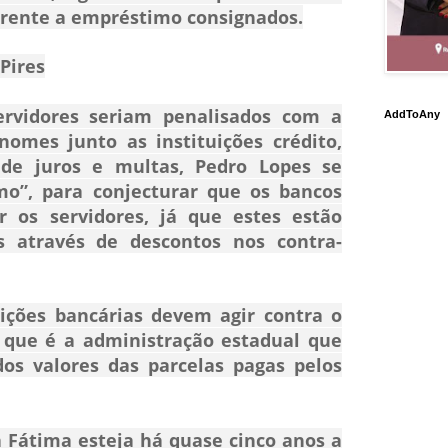
erente a empréstimo consignados.
Pires
ervidores seriam penalisados com a
AddToAny
nomes junto as instituições crédito,
e juros e multas, Pedro Lopes se
mo”, para conjecturar que os bancos
 os servidores, já que estes estão
s através de descontos nos contra-
uições bancárias devem agir contra o
á que é a administração estadual que
os valores das parcelas pagas pelos
 Fátima esteja há quase cinco anos a