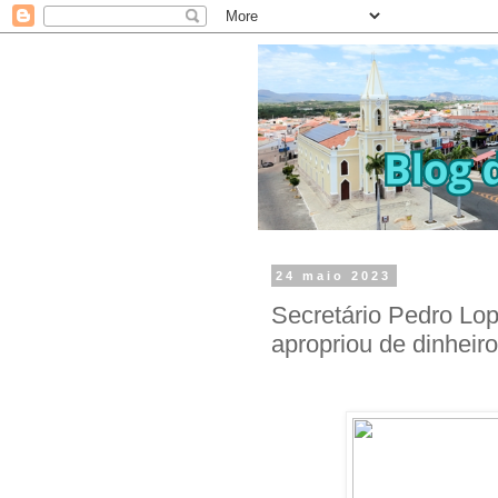
24 maio 2023
Secretário Pedro Lo
apropriou de dinheir