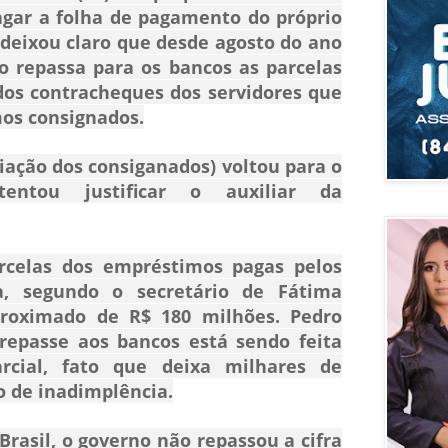
agar a folha de pagamento do próprio
deixou claro que desde agosto do ano
o repassa para os bancos as parcelas
dos contracheques dos servidores que
os consignados.
iação dos consiganados) voltou para o
 tentou justificar o auxiliar da
rcelas dos empréstimos pagas pelos
za, segundo o secretário de Fátima
proximado de R$ 180 milhões. Pedro
repasse aos bancos está sendo feita
cial, fato que deixa milhares de
o de inadimplência.
rasil, o governo não repassou a cifra