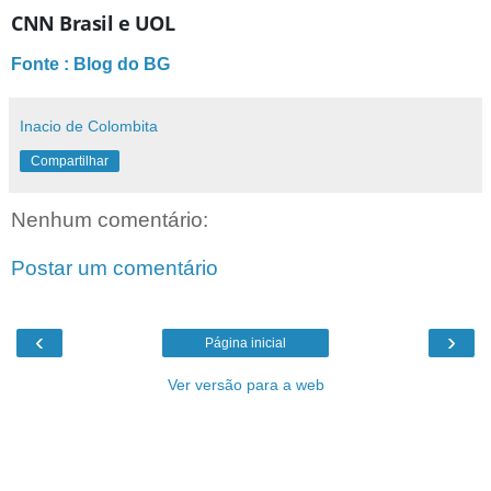
CNN Brasil e UOL
Fonte : Blog do BG
Inacio de Colombita
Compartilhar
Nenhum comentário:
Postar um comentário
‹
›
Página inicial
Ver versão para a web