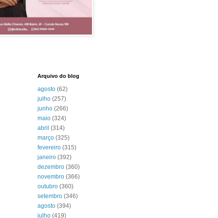
Arquivo do blog
agosto
(62)
julho
(257)
junho
(266)
maio
(324)
abril
(314)
março
(325)
fevereiro
(315)
janeiro
(392)
dezembro
(360)
novembro
(366)
outubro
(360)
setembro
(346)
agosto
(394)
julho
(419)