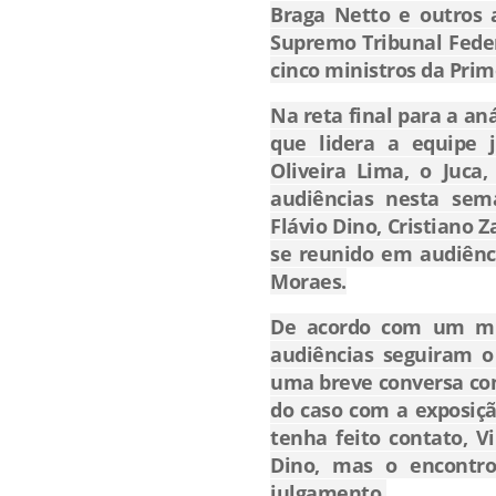
Braga Netto e outros a
Supremo Tribunal Feder
cinco ministros da Pri
Na reta final para a aná
que lidera a equipe j
Oliveira Lima, o Juca
audiências nesta sem
Flávio Dino, Cristiano 
se reunido em audiênci
Moraes.
De acordo com um min
audiências seguiram o 
uma breve conversa co
do caso com a exposiç
tenha feito contato, V
Dino, mas o encontro
julgamento.