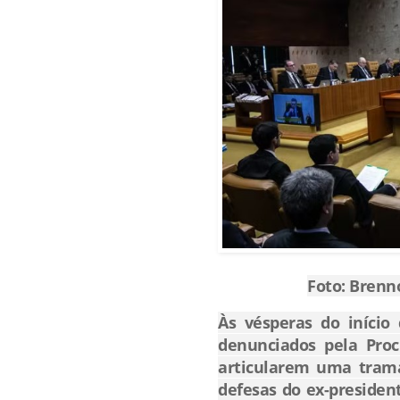
Foto: Brenn
Às vésperas do início
denunciados pela Proc
articularem uma trama 
defesas do ex-president