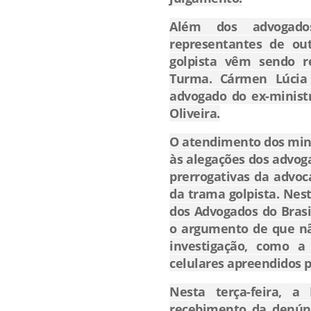
Além dos advogado
representantes de ou
golpista vêm sendo r
Turma. Cármen Lúcia 
advogado do ex-minist
Oliveira.
O atendimento dos mini
às alegações dos advog
prerrogativas da advoc
da trama golpista. Nes
dos Advogados do Brasi
o argumento de que nã
investigação, como a
celulares apreendidos pe
Nesta terça-feira, 
recebimento da denún