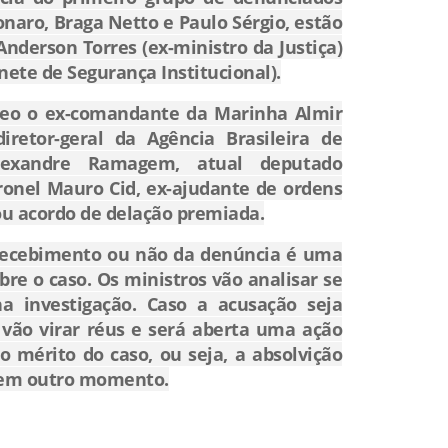
naro, Braga Netto e Paulo Sérgio, estão
nderson Torres (ex-ministro da Justiça)
ete de Segurança Institucional).
eo o ex-comandante da Marinha Almir
iretor-geral da Agência Brasileira de
 Alexandre Ramagem, atual deputado
oronel Mauro Cid, ex-ajudante de ordens
ou acordo de delação premiada.
recebimento ou não da denúncia é uma
bre o caso. Os ministros vão analisar se
a investigação. Caso a acusação seja
 vão virar réus e será aberta uma ação
o mérito do caso, ou seja, a absolvição
 em outro momento.