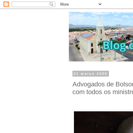
21 março 2025
Advogados de Bolson
com todos os minist