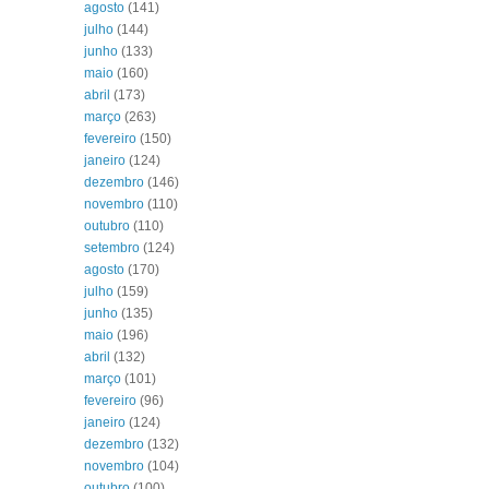
agosto
(141)
julho
(144)
junho
(133)
maio
(160)
abril
(173)
março
(263)
fevereiro
(150)
janeiro
(124)
dezembro
(146)
novembro
(110)
outubro
(110)
setembro
(124)
agosto
(170)
julho
(159)
junho
(135)
maio
(196)
abril
(132)
março
(101)
fevereiro
(96)
janeiro
(124)
dezembro
(132)
novembro
(104)
outubro
(100)