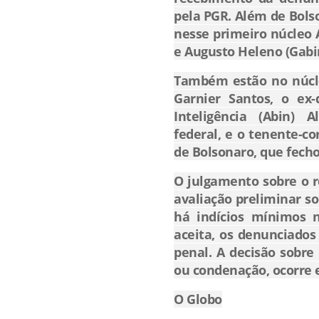
pela PGR. Além de Bolso
nesse primeiro núcleo A
e Augusto Heleno (Gabin
Também estão no núcl
Garnier Santos, o ex-d
Inteligência (Abin)
federal, e o tenente-c
de Bolsonaro, que fech
O julgamento sobre o 
avaliação preliminar so
há indícios mínimos n
aceita, os denunciados
penal. A decisão sobre 
ou condenação, ocorre
O Globo