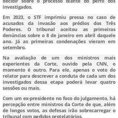
decidir sobre o processo diante do perfil dos
investigados.
Em 2023, o STF imprimiu pressa no caso de
acusados da invasão aos prédios dos Três
Poderes. O tribunal aceitou as primeiras
denúncias sobre o 8 de janeiro em abril daquele
ano. Já as primeiras condenações vieram em
setembro.
Na avaliação de um dos ministros mais
experientes da Corte, ouvido pela CNN, o
momento é outro. Para ele, apenas o voto do
relator para descrever a conduta de cada um dos
investigados dessa etapa poderá levar quatro
sessões ou mais.
Com um ex-presidente no foco do julgamento, há
percepção entre ministros da Corte de que, além
de longos votos, as defesas irão sobrecarregar o
tribunal com pedidos protelatórios.