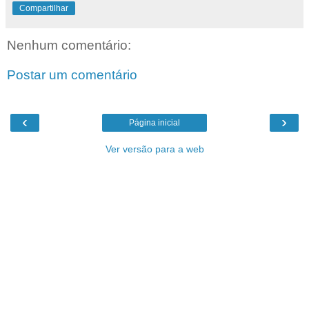
Compartilhar
Nenhum comentário:
Postar um comentário
‹
›
Página inicial
Ver versão para a web