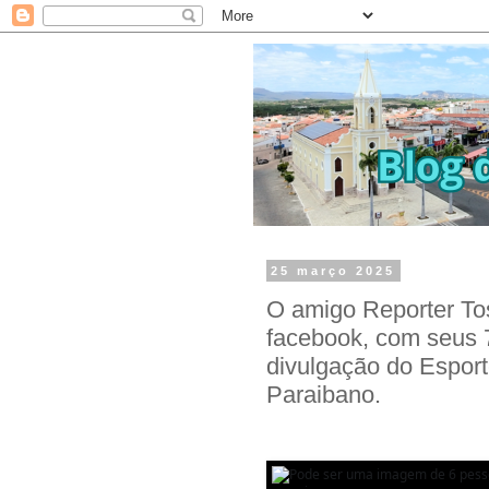
25 março 2025
O amigo Reporter To
facebook, com seus 
divulgação do Esport
Paraibano.