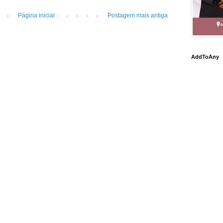
Página inicial
Postagem mais antiga
AddToAny