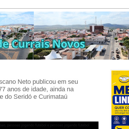
scano Neto publicou em seu
77 anos de idade, ainda na
e do Seridó e Curimataú