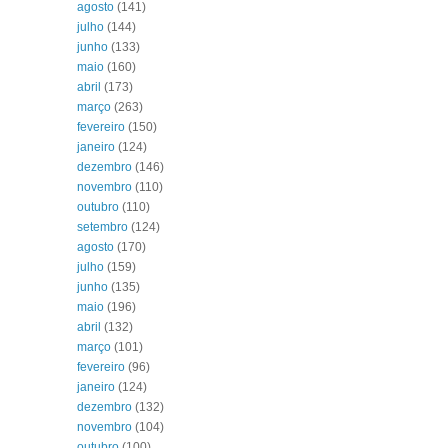
agosto
(141)
julho
(144)
junho
(133)
maio
(160)
abril
(173)
março
(263)
fevereiro
(150)
janeiro
(124)
dezembro
(146)
novembro
(110)
outubro
(110)
setembro
(124)
agosto
(170)
julho
(159)
junho
(135)
maio
(196)
abril
(132)
março
(101)
fevereiro
(96)
janeiro
(124)
dezembro
(132)
novembro
(104)
outubro
(100)