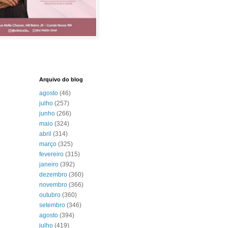
Arquivo do blog
agosto
(46)
julho
(257)
junho
(266)
maio
(324)
abril
(314)
março
(325)
fevereiro
(315)
janeiro
(392)
dezembro
(360)
novembro
(366)
outubro
(360)
setembro
(346)
agosto
(394)
julho
(419)