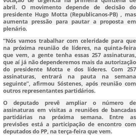
votação de urgência na primeira quinzena de
abril. O movimento depende de decisão do
presidente Hugo Motta (Republicanos-PB) , mas
aumenta pressão para pautar a proposta em
plenário.
“Nós vamos trabalhar com celeridade para que
na próxima reunião de líderes, na quinta-feira
que vem, a gente tenha essas 257 assinaturas,
que aí já não dependeremos mais da autorização
do presidente Motta e dos líderes. Com 257
assinaturas, entrará na pauta na semana
seguinte”, afirmou Sóstenes, após reunião com
outros representantes partidários.
O deputado prevê ampliar o número de
assinaturas em visitas a reuniões de bancadas
partidárias na próxima semana. Entre as
previsões está a participação de encontro com
deputados do PP, na terça-feira que vem.