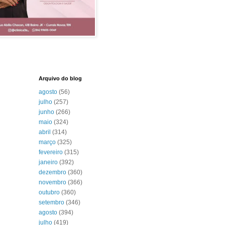
Arquivo do blog
agosto
(56)
julho
(257)
junho
(266)
maio
(324)
abril
(314)
março
(325)
fevereiro
(315)
janeiro
(392)
dezembro
(360)
novembro
(366)
outubro
(360)
setembro
(346)
agosto
(394)
julho
(419)