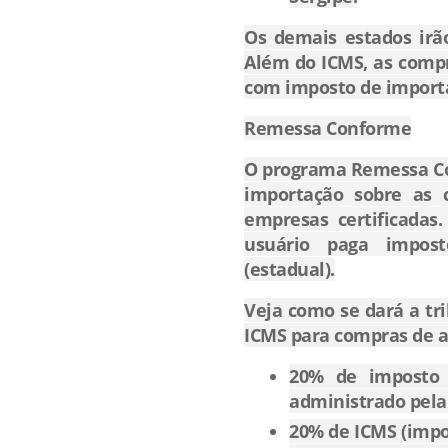
Os demais estados irã
Além do ICMS, as comp
com imposto de import
Remessa Conforme
O programa Remessa Co
importação sobre as 
empresas certificadas
usuário paga impost
(estadual).
Veja como se dará a tr
ICMS para compras de a
20% de imposto 
administrado pela 
20% de ICMS (impo