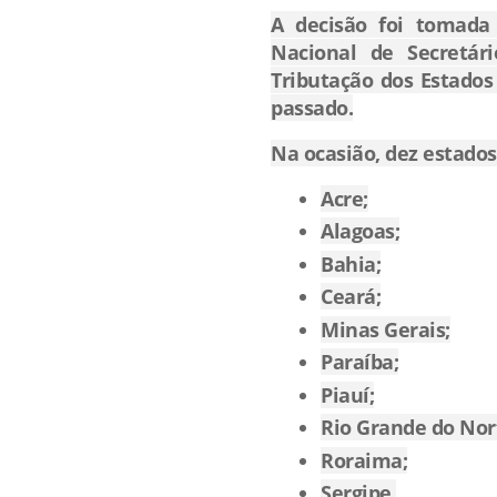
A decisão foi tomada
Nacional de Secretár
Tributação dos Estado
passado.
Na ocasião, dez estado
Acre;
Alagoas;
Bahia;
Ceará;
Minas Gerais;
Paraíba;
Piauí;
Rio Grande do Nor
Roraima;
Sergipe.