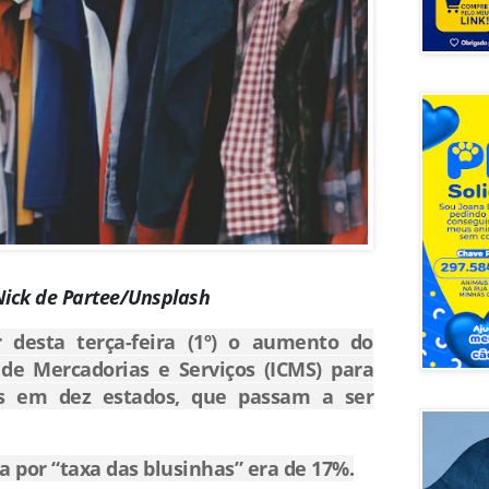
Nick de Partee/Unsplash
r desta terça-feira (1º) o aumento do
de Mercadorias e Serviços (ICMS) para
is em dez estados, que passam a ser
da por “taxa das blusinhas” era de 17%.