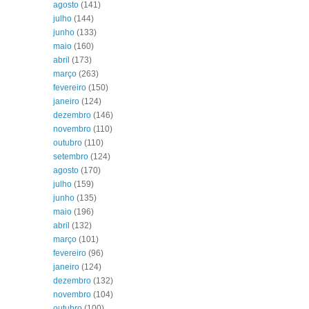
agosto
(141)
julho
(144)
junho
(133)
maio
(160)
abril
(173)
março
(263)
fevereiro
(150)
janeiro
(124)
dezembro
(146)
novembro
(110)
outubro
(110)
setembro
(124)
agosto
(170)
julho
(159)
junho
(135)
maio
(196)
abril
(132)
março
(101)
fevereiro
(96)
janeiro
(124)
dezembro
(132)
novembro
(104)
outubro
(100)