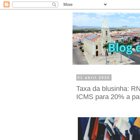
01 abril 2025
Taxa da blusinha: R
ICMS para 20% a part