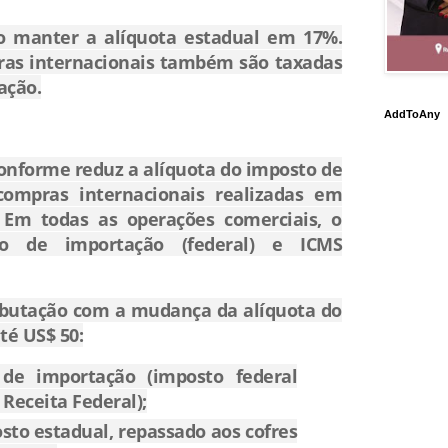
o manter a alíquota estadual em 17%.
ras internacionais também são taxadas
ação.
AddToAny
nforme reduz a alíquota do imposto de
compras internacionais realizadas em
. Em todas as operações comerciais, o
o de importação (federal) e ICMS
ibutação com a mudança da alíquota do
té US$ 50:
de importação (imposto federal
Receita Federal);
sto estadual, repassado aos cofres