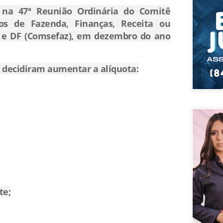
 na 47ª Reunião Ordinária do Comitê
ios de Fazenda, Finanças, Receita ou
s e DF (Comsefaz), em dezembro do ano
s decidiram aumentar a alíquota:
te;