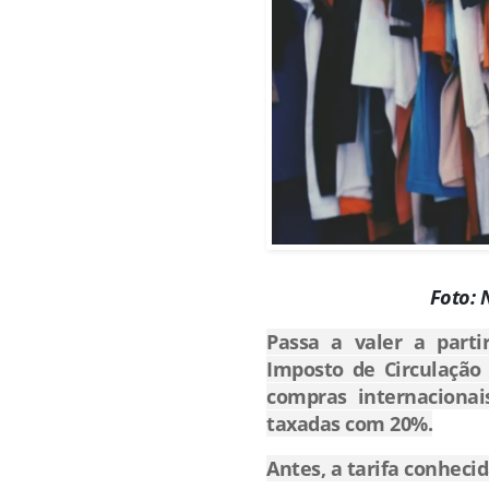
Foto: 
Passa a valer a parti
Imposto de Circulação 
compras internaciona
taxadas com 20%.
Antes, a tarifa conheci