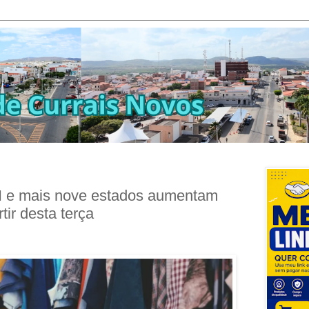
N e mais nove estados aumentam
ir desta terça