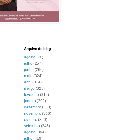
Arquivo do blog
agosto
(70)
julho
(257)
junho
(266)
maio
(324)
abril
(314)
março
(325)
fevereiro
(315)
janeiro
(392)
dezembro
(360)
novembro
(366)
outubro
(360)
setembro
(346)
agosto
(394)
julho
(419)