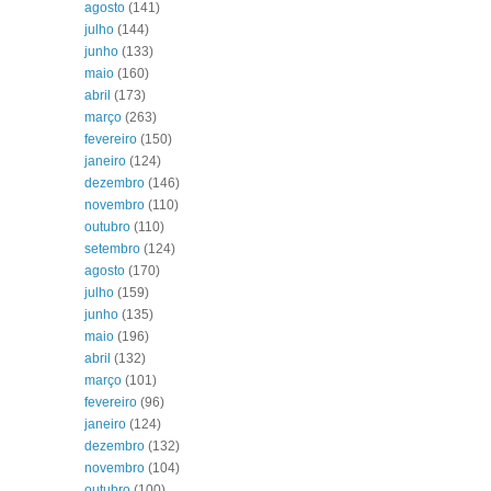
agosto
(141)
julho
(144)
junho
(133)
maio
(160)
abril
(173)
março
(263)
fevereiro
(150)
janeiro
(124)
dezembro
(146)
novembro
(110)
outubro
(110)
setembro
(124)
agosto
(170)
julho
(159)
junho
(135)
maio
(196)
abril
(132)
março
(101)
fevereiro
(96)
janeiro
(124)
dezembro
(132)
novembro
(104)
outubro
(100)