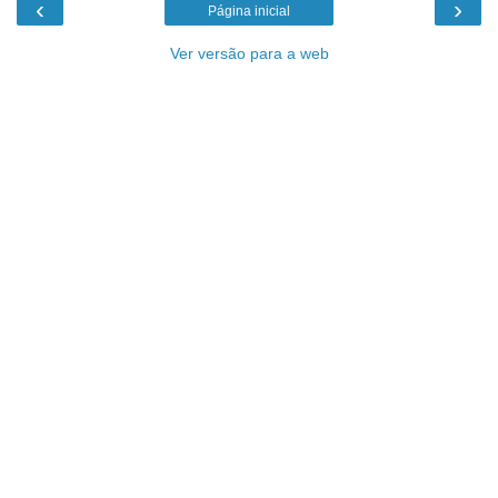
‹
›
Página inicial
Ver versão para a web