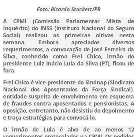
Foto: Ricardo Stuckert/PR
A CPMI (Comissão Parlamentar Mista de
Inquérito) do INSS (Instituto Nacional do Seguro
Social) realizou as primeiras oitivas nesta
semana. Embora apreciados diversos
requerimentos, a convocação de José Ferreira da
Silva, conhecido como Frei Chico, irmão do
presidente Luiz Inácio Lula da Silva (PT), ficou de
fora.
Frei Chico é vice-presidente do Sindnap (Sindicato
Nacional dos Aposentados da Força Sindical),
entidade suspeita de envolvimento em esquema
de fraudes contra aposentados e pensionistas. A
oposição, entretanto, não desistiu do depoimento
e traça estratégias para convocá-lo.
O irmão de Lula é alvo de ao menos 12
requerimentos protocolados na CPMI. Os pedidos