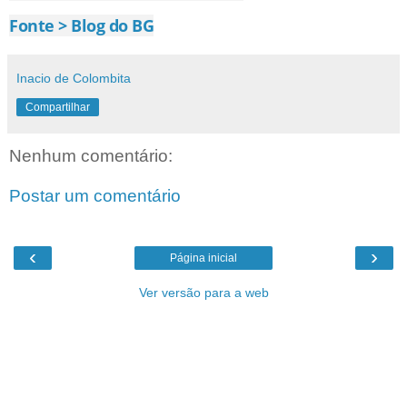
Fonte > Blog do BG
Inacio de Colombita
Compartilhar
Nenhum comentário:
Postar um comentário
‹
›
Página inicial
Ver versão para a web