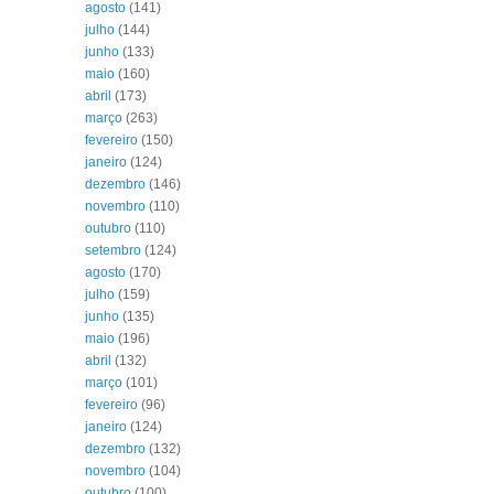
agosto
(141)
julho
(144)
junho
(133)
maio
(160)
abril
(173)
março
(263)
fevereiro
(150)
janeiro
(124)
dezembro
(146)
novembro
(110)
outubro
(110)
setembro
(124)
agosto
(170)
julho
(159)
junho
(135)
maio
(196)
abril
(132)
março
(101)
fevereiro
(96)
janeiro
(124)
dezembro
(132)
novembro
(104)
outubro
(100)