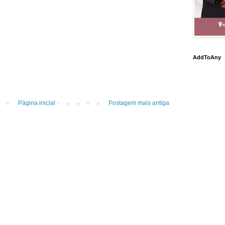
AddToAny
Página inicial
Postagem mais antiga