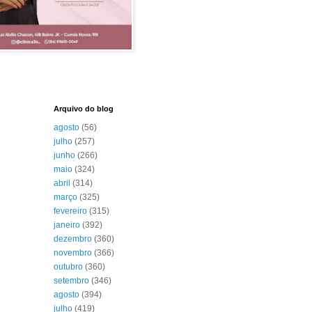
Arquivo do blog
agosto
(56)
julho
(257)
junho
(266)
maio
(324)
abril
(314)
março
(325)
fevereiro
(315)
janeiro
(392)
dezembro
(360)
novembro
(366)
outubro
(360)
setembro
(346)
agosto
(394)
julho
(419)