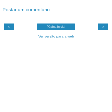
Postar um comentário
‹
›
Página inicial
Ver versão para a web