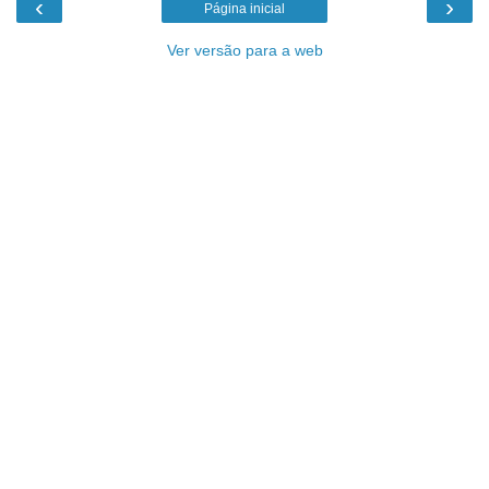
‹
›
Página inicial
Ver versão para a web