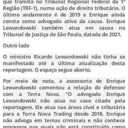
que tramita no Tribunal Regional Federal da 1ª
Região (TRF-1), numa ação de direito tributário. O
último andamento é de 2019 e Enrique ainda
consta como advogado ativo da causa. Enrique
Lewandowski também atua em causa no
Tribunal de Justiça de São Paulo, datada de 2021.
Outro lado
O ministro Ricardo Lewandowski não tinha se
manifestado até a última atualização desta
reportagem. O espaço segue aberto.
Por meio de nota, a assessoria de Enrique
Lewandowski comentou a relação do defensor
com a Terra Nova. “O advogado Enrique
Lewandowski não atua no caso citado pela
reportagem. Ele atua nas áreas cível e tributária
para a Terra Nova Trading desde 2018. Enrique
não advoga em temas criminais e não conhece
processos nos quais não está constituído como