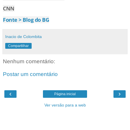
CNN
Fonte > Blog do BG
Inacio de Colombita
Compartilhar
Nenhum comentário:
Postar um comentário
‹
›
Página inicial
Ver versão para a web