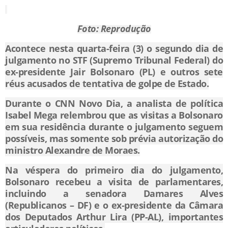
Foto: Reprodução
Acontece nesta quarta-feira (3) o segundo dia de
julgamento no STF (Supremo Tribunal Federal) do
ex-presidente Jair Bolsonaro (PL) e outros sete
réus acusados de tentativa de golpe de Estado.
Durante o CNN Novo Dia, a analista de política
Isabel Mega relembrou que as visitas a Bolsonaro
em sua residência durante o julgamento seguem
possíveis, mas somente sob prévia autorização do
ministro Alexandre de Moraes.
Na véspera do primeiro dia do julgamento,
Bolsonaro recebeu a visita de parlamentares,
incluindo a senadora Damares Alves
(Republicanos – DF) e o ex-presidente da Câmara
dos Deputados Arthur Lira (PP-AL), importantes