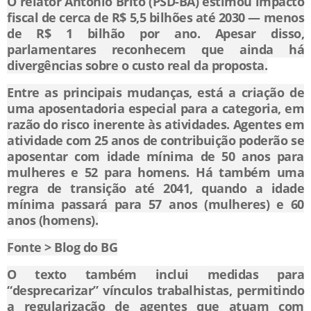
O relator Antonio Brito (PSD-BA) estimou impacto
fiscal de cerca de R$ 5,5 bilhões até 2030 — menos
de R$ 1 bilhão por ano. Apesar disso,
parlamentares reconhecem que ainda há
divergências sobre o custo real da proposta.
Entre as principais mudanças, está a criação de
uma aposentadoria especial para a categoria, em
razão do risco inerente às atividades. Agentes em
atividade com 25 anos de contribuição poderão se
aposentar com idade mínima de 50 anos para
mulheres e 52 para homens. Há também uma
regra de transição até 2041, quando a idade
mínima passará para 57 anos (mulheres) e 60
anos (homens).
Fonte > Blog do BG
O texto também inclui medidas para
“desprecarizar” vínculos trabalhistas, permitindo
a regularização de agentes que atuam com