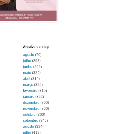
Arquivo do blog
agosto
(70)
julho
(257)
junho
(266)
maio
(324)
abril
(314)
março
(325)
fevereiro
(315)
janeiro
(392)
dezembro
(360)
novembro
(366)
outubro
(360)
setembro
(346)
agosto
(394)
julho
(419)