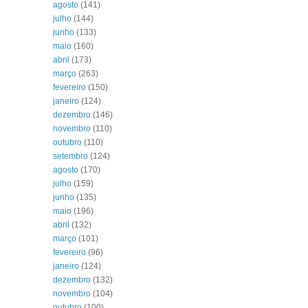
agosto
(141)
julho
(144)
junho
(133)
maio
(160)
abril
(173)
março
(263)
fevereiro
(150)
janeiro
(124)
dezembro
(146)
novembro
(110)
outubro
(110)
setembro
(124)
agosto
(170)
julho
(159)
junho
(135)
maio
(196)
abril
(132)
março
(101)
fevereiro
(96)
janeiro
(124)
dezembro
(132)
novembro
(104)
outubro
(100)