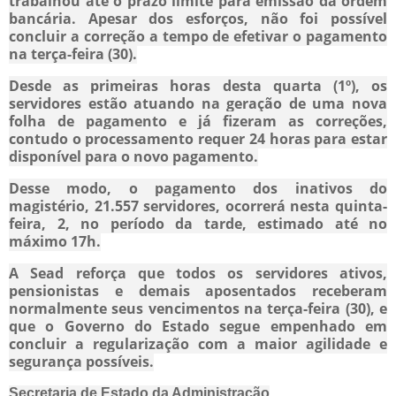
trabalhou até o prazo limite para emissão da ordem
bancária. Apesar dos esforços, não foi possível
concluir a correção a tempo de efetivar o pagamento
na terça-feira (30).
Desde as primeiras horas desta quarta (1º), os
servidores estão atuando na geração de uma nova
folha de pagamento e já fizeram as correções,
contudo o processamento requer 24 horas para estar
disponível para o novo pagamento.
Desse modo, o pagamento dos inativos do
magistério, 21.557 servidores, ocorrerá nesta quinta-
feira, 2, no período da tarde, estimado até no
máximo 17h.
A Sead reforça que todos os servidores ativos,
pensionistas e demais aposentados receberam
normalmente seus vencimentos na terça-feira (30), e
que o Governo do Estado segue empenhado em
concluir a regularização com a maior agilidade e
segurança possíveis.
Secretaria de Estado da Administração