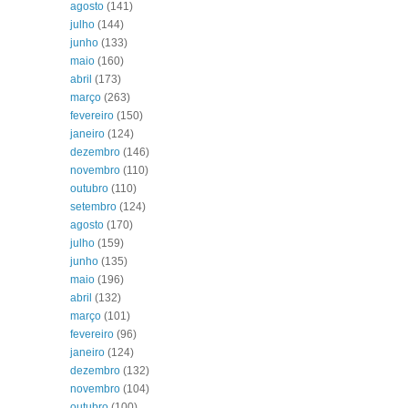
agosto
(141)
julho
(144)
junho
(133)
maio
(160)
abril
(173)
março
(263)
fevereiro
(150)
janeiro
(124)
dezembro
(146)
novembro
(110)
outubro
(110)
setembro
(124)
agosto
(170)
julho
(159)
junho
(135)
maio
(196)
abril
(132)
março
(101)
fevereiro
(96)
janeiro
(124)
dezembro
(132)
novembro
(104)
outubro
(100)