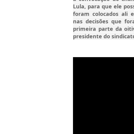
Lula, para que ele pos
foram colocados ali e
nas decisões que for
primeira parte da oiti
presidente do sindicat