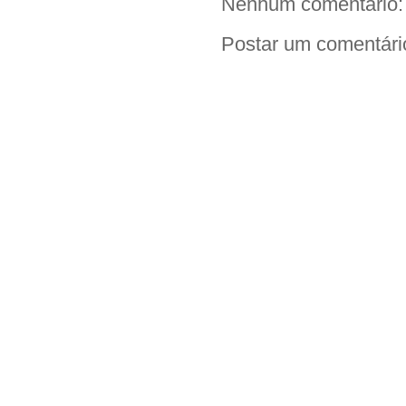
Nenhum comentário:
Postar um comentári