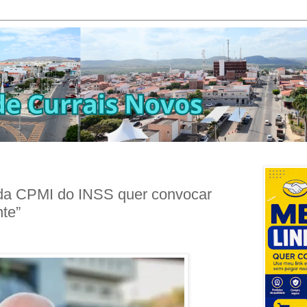
da CPMI do INSS quer convocar
nte”