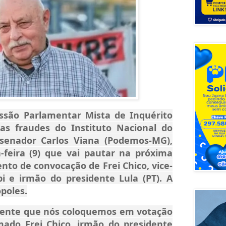
ssão Parlamentar Mista de Inquérito
 as fraudes do Instituto Nacional do
, senador Carlos Viana (Podemos-MG),
-feira (9) que vai pautar na próxima
o de convocação de Frei Chico, vice-
i e irmão do presidente Lula (PT). A
poles.
gente que nós coloquemos em votação
ado Frei Chico, irmão do presidente