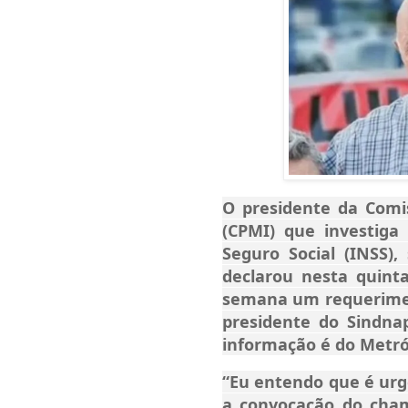
O presidente da Comi
(CPMI) que investiga
Seguro Social (INSS)
declarou nesta quinta
semana um requeriment
presidente do Sindnap
informação é do Metró
“Eu entendo que é ur
a convocação do cham