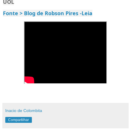
UOL
Fonte > Blog de Robson Pires -Leia
Inacio de Colombita
Compartilhar