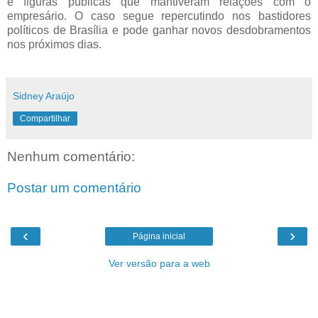
e figuras públicas que mantiveram relações com o
empresário. O caso segue repercutindo nos bastidores
políticos de Brasília e pode ganhar novos desdobramentos
nos próximos dias.
Sidney Araújo
Compartilhar
Nenhum comentário:
Postar um comentário
‹
›
Página inicial
Ver versão para a web