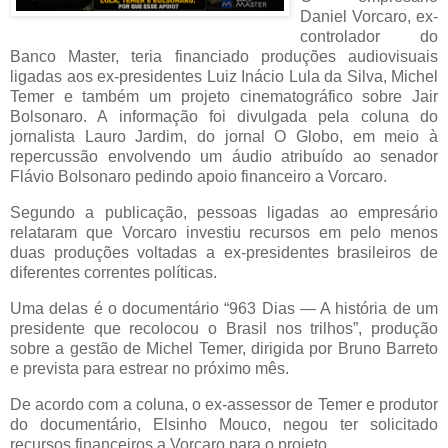
Daniel Vorcaro, ex-
controlador do
Banco Master, teria financiado produções audiovisuais
ligadas aos ex-presidentes
Luiz Inácio Lula da Silva
,
Michel
Temer
e também um projeto cinematográfico sobre
Jair
Bolsonaro
. A informação foi divulgada pela coluna do
jornalista Lauro Jardim, do jornal O Globo, em meio à
repercussão envolvendo um áudio atribuído ao senador
Flávio Bolsonaro
pedindo apoio financeiro a Vorcaro.
Segundo a publicação, pessoas ligadas ao empresário
relataram que Vorcaro investiu recursos em pelo menos
duas produções voltadas a ex-presidentes brasileiros de
diferentes correntes políticas.
Uma delas é o documentário “963 Dias — A história de um
presidente que recolocou o Brasil nos trilhos”, produção
sobre a gestão de Michel Temer, dirigida por Bruno Barreto
e prevista para estrear no próximo mês.
De acordo com a coluna, o ex-assessor de Temer e produtor
do documentário, Elsinho Mouco, negou ter solicitado
recursos financeiros a Vorcaro para o projeto.