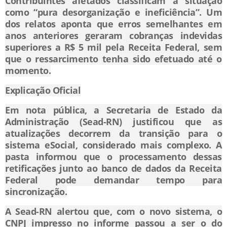
Contribuintes afetados classificam a situação
como “pura desorganização e ineficiência”. Um
dos relatos aponta que erros semelhantes em
anos anteriores geraram cobranças indevidas
superiores a R$ 5 mil pela Receita Federal, sem
que o ressarcimento tenha sido efetuado até o
momento.
Explicação Oficial
Em nota pública, a Secretaria de Estado da
Administração (Sead-RN) justificou que as
atualizações decorrem da transição para o
sistema eSocial, considerado mais complexo. A
pasta informou que o processamento dessas
retificações junto ao banco de dados da Receita
Federal pode demandar tempo para
sincronização.
A Sead-RN alertou que, com o novo sistema, o
CNPJ impresso no informe passou a ser o do