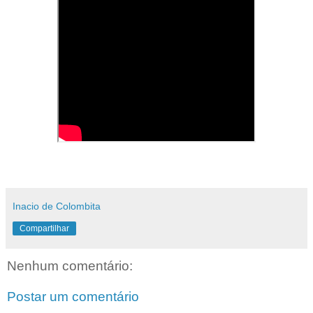
Inacio de Colombita
Compartilhar
Nenhum comentário:
Postar um comentário