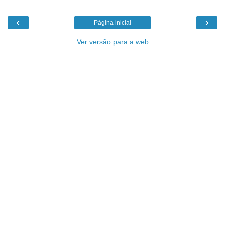
‹
›
Página inicial
Ver versão para a web