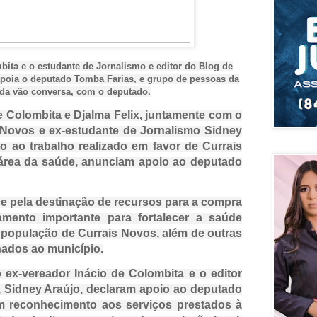
bita e o estudante de Jornalismo e editor do Blog de
apoia o deputado Tomba Farias, e grupo de pessoas da
inda vão conversa, com o deputado.
e Colombita e Djalma Felix, juntamente com o
 Novos e ex-estudante de Jornalismo Sidney
 ao trabalho realizado em favor de Currais
área da saúde, anunciam apoio ao deputado
 pela destinação de recursos para a compra
mento importante para fortalecer a saúde
a população de Currais Novos, além de outras
ados ao município.
 ex-vereador Inácio de Colombita e o editor
 Sidney Araújo, declaram apoio ao deputado
m reconhecimento aos serviços prestados à