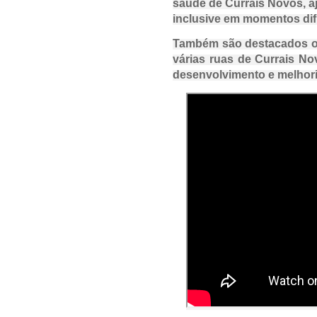
saúde de Currais Novos, a
inclusive em momentos dif
Também são destacados os
várias ruas de Currais No
desenvolvimento e melhori