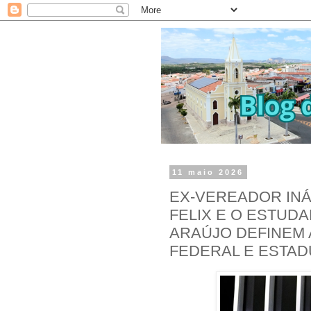
11 maio 2026
EX-VEREADOR INÁ
FELIX E O ESTUD
ARAÚJO DEFINEM 
FEDERAL E ESTAD