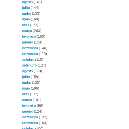
agosto
(141)
julho
(144)
junho
(133)
maio
(160)
abril
(173)
março
(263)
fevereiro
(150)
janeiro
(124)
dezembro
(146)
novembro
(110)
outubro
(110)
setembro
(124)
agosto
(170)
julho
(159)
junho
(135)
maio
(196)
abril
(132)
março
(101)
fevereiro
(96)
janeiro
(124)
dezembro
(132)
novembro
(104)
outubro
(100)