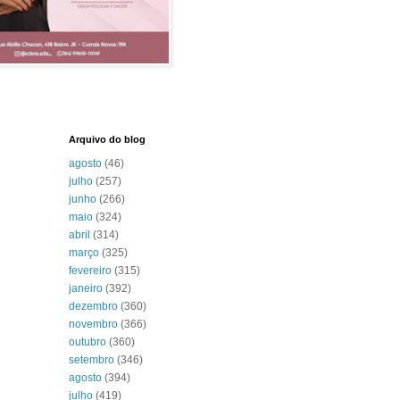
Arquivo do blog
agosto
(46)
julho
(257)
junho
(266)
maio
(324)
abril
(314)
março
(325)
fevereiro
(315)
janeiro
(392)
dezembro
(360)
novembro
(366)
outubro
(360)
setembro
(346)
agosto
(394)
julho
(419)