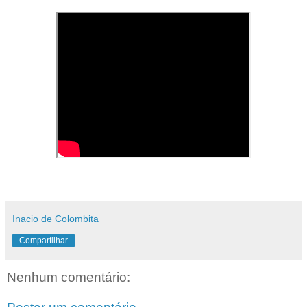
Inacio de Colombita
Compartilhar
Nenhum comentário: