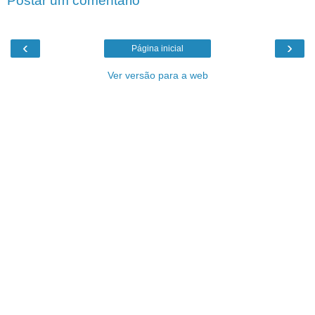
Postar um comentário
‹
›
Página inicial
Ver versão para a web