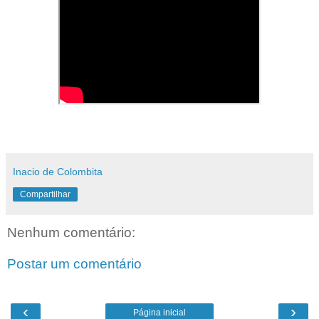
Inacio de Colombita
Compartilhar
Nenhum comentário:
Postar um comentário
‹
›
Página inicial