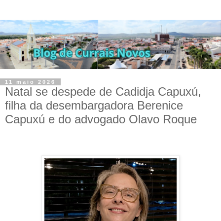
11 maio 2026
Natal se despede de Cadidja Capuxú,
filha da desembargadora Berenice
Capuxú e do advogado Olavo Roque