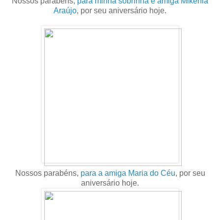
Nossos parabéns,
para minha sobrinha e amiga Mikenia
Araújo
, por seu aniversário hoje.
Nossos parabéns,
para a amiga Maria do Céu
, por seu
aniversário hoje.