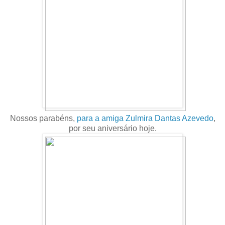
Nossos parabéns,
para a amiga Zulmira Dantas Azevedo
,
por seu aniversário hoje.