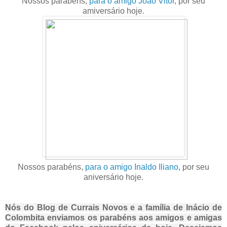
Nossos parabéns,
para o amigo João Vitor
, por seu
amiversário hoje.
Nossos parabéns,
para o amigo Inaldo Iliano
, por seu
aniversário hoje.
Nós do Blog de Currais Novos e a família de Inácio de
Colombita enviamos os parabéns aos amigos e amigas