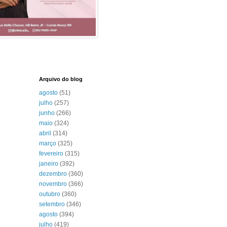
Arquivo do blog
agosto
(51)
julho
(257)
junho
(266)
maio
(324)
abril
(314)
março
(325)
fevereiro
(315)
janeiro
(392)
dezembro
(360)
novembro
(366)
outubro
(360)
setembro
(346)
agosto
(394)
julho
(419)