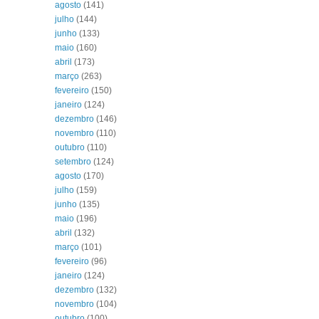
agosto
(141)
julho
(144)
junho
(133)
maio
(160)
abril
(173)
março
(263)
fevereiro
(150)
janeiro
(124)
dezembro
(146)
novembro
(110)
outubro
(110)
setembro
(124)
agosto
(170)
julho
(159)
junho
(135)
maio
(196)
abril
(132)
março
(101)
fevereiro
(96)
janeiro
(124)
dezembro
(132)
novembro
(104)
outubro
(100)