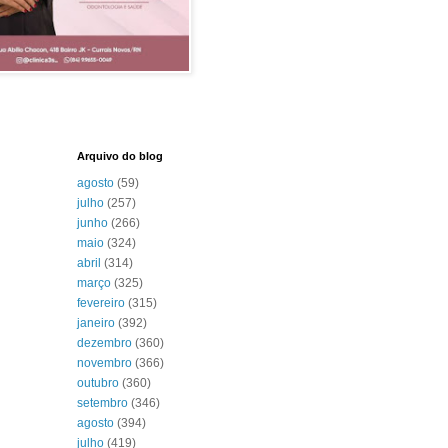
Arquivo do blog
agosto
(59)
julho
(257)
junho
(266)
maio
(324)
abril
(314)
março
(325)
fevereiro
(315)
janeiro
(392)
dezembro
(360)
novembro
(366)
outubro
(360)
setembro
(346)
agosto
(394)
julho
(419)