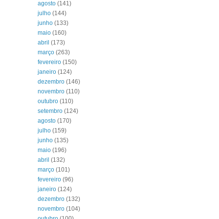
agosto
(141)
julho
(144)
junho
(133)
maio
(160)
abril
(173)
março
(263)
fevereiro
(150)
janeiro
(124)
dezembro
(146)
novembro
(110)
outubro
(110)
setembro
(124)
agosto
(170)
julho
(159)
junho
(135)
maio
(196)
abril
(132)
março
(101)
fevereiro
(96)
janeiro
(124)
dezembro
(132)
novembro
(104)
outubro
(100)