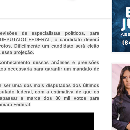
visões de especialistas políticos, para
 DEPUTADO FEDERAL, o candidato deverá
otos. Dificilmente um candidato será eleito
 essa projeção.
conhecimento dessas análises e previsões
tos necessária para garantir um mandato de
e ser uma das mais disputadas dos últimos
utado federal, com a estimativa de que os
trapassar a marca dos 80 mil votos para
âmara Federal.