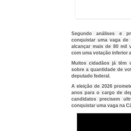
Segundo análises e pre
conquistar uma vaga de
alcançar mais de 80 mil v
com uma votação inferior a
Muitos cidadãos já têm 
sobre a quantidade de vo
deputado federal.
A eleição de 2026 promet
anos para o cargo de dep
candidatos precisem ul
conquistar uma vaga na C