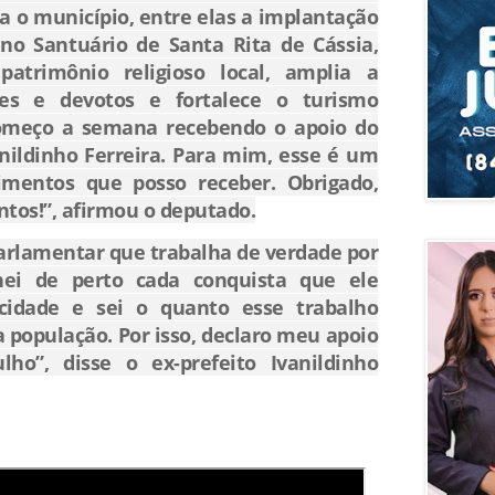
 o município, entre elas a implantação
no Santuário de Santa Rita de Cássia,
patrimônio religioso local, amplia a
tes e devotos e fortalece o turismo
“Começo a semana recebendo o apoio do
anildinho Ferreira. Para mim, esse é um
imentos que posso receber. Obrigado,
tos!”, afirmou o deputado.
arlamentar que trabalha de verdade por
ei de perto cada conquista que ele
cidade e sei o quanto esse trabalho
 população. Por isso, declaro meu apoio
ho”, disse o ex-prefeito Ivanildinho