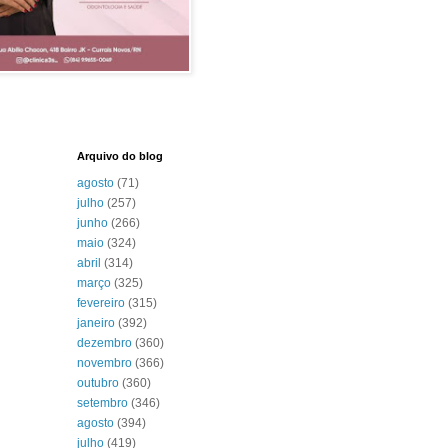
Arquivo do blog
agosto
(71)
julho
(257)
junho
(266)
maio
(324)
abril
(314)
março
(325)
fevereiro
(315)
janeiro
(392)
dezembro
(360)
novembro
(366)
outubro
(360)
setembro
(346)
agosto
(394)
julho
(419)