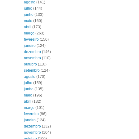
agosto
(141)
julho
(144)
junho
(133)
maio
(160)
abril
(173)
março
(263)
fevereiro
(150)
janeiro
(124)
dezembro
(146)
novembro
(110)
outubro
(110)
setembro
(124)
agosto
(170)
julho
(159)
junho
(135)
maio
(196)
abril
(132)
março
(101)
fevereiro
(96)
janeiro
(124)
dezembro
(132)
novembro
(104)
outubro
(100)