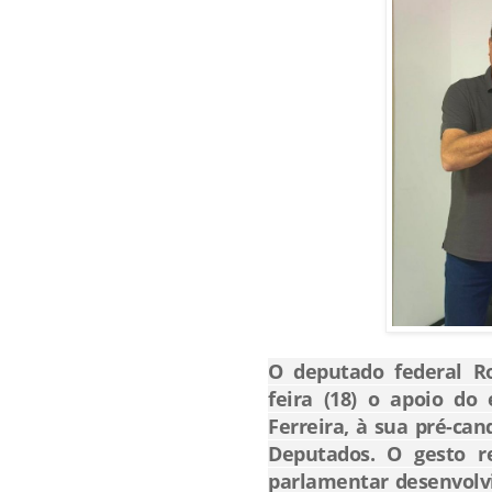
O deputado federal R
feira (18) o apoio do 
Ferreira, à sua pré-ca
Deputados. O gesto r
parlamentar desenvolv