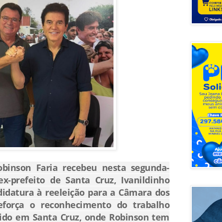
obinson Faria recebeu nesta segunda-
ex-prefeito de Santa Cruz, Ivanildinho
ndidatura à reeleição para a Câmara dos
eforça o reconhecimento do trabalho
ido em Santa Cruz, onde Robinson tem