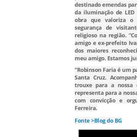
destinado emendas para
da iluminação de LED 
obra que valoriza o 
segurança de visitan
religioso na região. 
amigo e ex-prefeito Iv
dos maiores reconhec
meu amigo. Estamos jun
“Robinson Faria é um p
Santa Cruz. Acompanh
trouxe para a nossa 
representa para a nossa
com convicção e orgul
Ferreira.
Fonte >Blog do BG