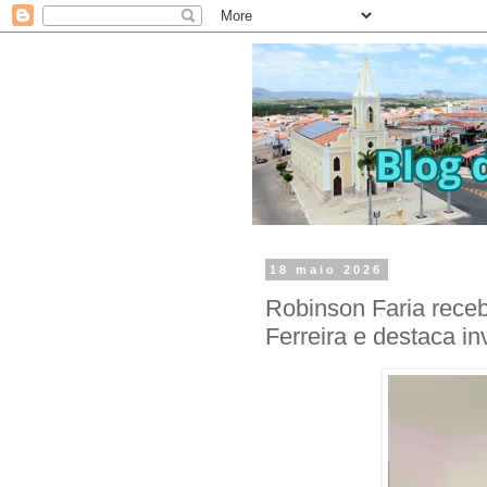
18 maio 2026
Robinson Faria receb
Ferreira e destaca i