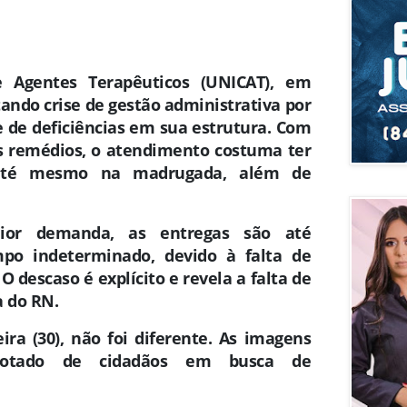
 Agentes Terapêuticos (UNICAT), em
ando crise de gestão administrativa por
e de deficiências em sua estrutura. Com
s remédios, o atendimento costuma ter
até mesmo na madrugada, além de
ior demanda, as entregas são até
mpo indeterminado, devido à falta de
O descaso é explícito e revela a falta de
a do RN.
ira (30), não foi diferente. As imagens
otado de cidadãos em busca de