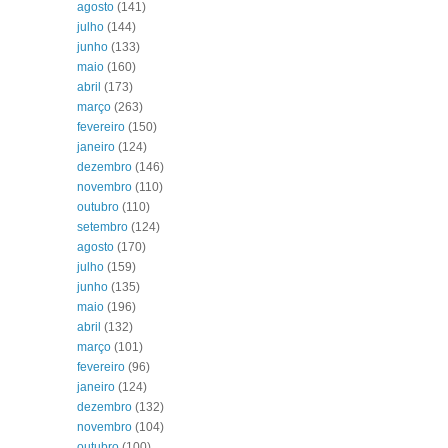
agosto
(141)
julho
(144)
junho
(133)
maio
(160)
abril
(173)
março
(263)
fevereiro
(150)
janeiro
(124)
dezembro
(146)
novembro
(110)
outubro
(110)
setembro
(124)
agosto
(170)
julho
(159)
junho
(135)
maio
(196)
abril
(132)
março
(101)
fevereiro
(96)
janeiro
(124)
dezembro
(132)
novembro
(104)
outubro
(100)