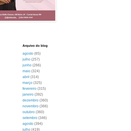
Arquivo do blog
agosto
(65)
julho
(257)
junho
(266)
maio
(324)
abril
(314)
março
(325)
fevereiro
(315)
janeiro
(392)
dezembro
(360)
novembro
(366)
outubro
(360)
setembro
(346)
agosto
(394)
julho
(419)