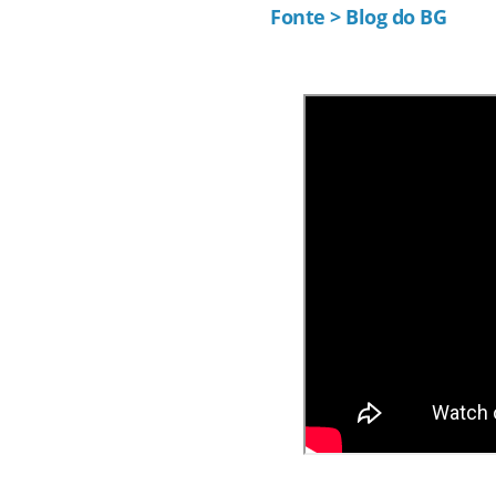
Fonte > Blog do BG