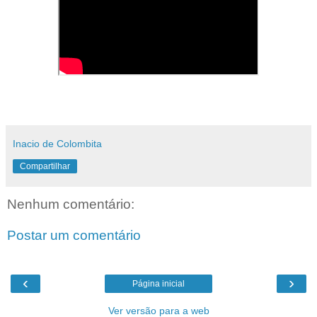
Inacio de Colombita
Compartilhar
Nenhum comentário:
Postar um comentário
‹
›
Página inicial
Ver versão para a web