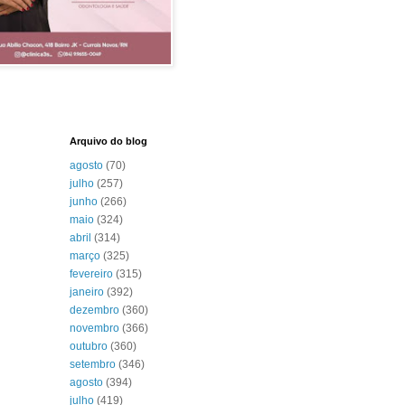
Arquivo do blog
agosto
(70)
julho
(257)
junho
(266)
maio
(324)
abril
(314)
março
(325)
fevereiro
(315)
janeiro
(392)
dezembro
(360)
novembro
(366)
outubro
(360)
setembro
(346)
agosto
(394)
julho
(419)