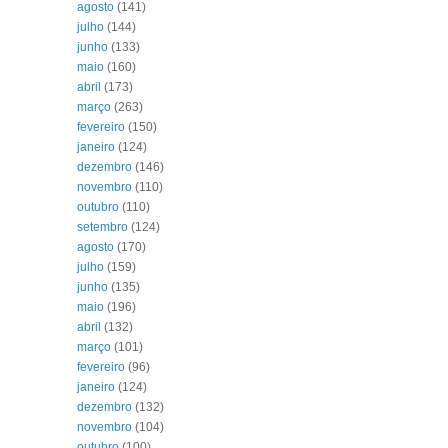
agosto
(141)
julho
(144)
junho
(133)
maio
(160)
abril
(173)
março
(263)
fevereiro
(150)
janeiro
(124)
dezembro
(146)
novembro
(110)
outubro
(110)
setembro
(124)
agosto
(170)
julho
(159)
junho
(135)
maio
(196)
abril
(132)
março
(101)
fevereiro
(96)
janeiro
(124)
dezembro
(132)
novembro
(104)
outubro
(100)