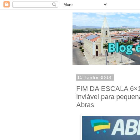
11 junho 2026
FIM DA ESCALA 6×1:
inviável para pequen
Abras