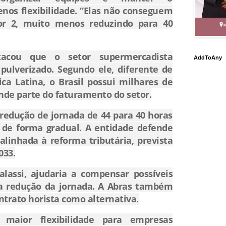
os flexibilidade. “Elas não conseguem
or 2, muito menos reduzindo para 40
acou que o setor supermercadista
AddToAny
 pulverizado. Segundo ele, diferente de
ca Latina, o Brasil possui milhares de
nde parte do faturamento do setor.
 redução de jornada de 44 para 40 horas
 de forma gradual. A entidade defende
linhada à reforma tributária, prevista
033.
lassi, ajudaria a compensar possíveis
 a redução da jornada. A Abras também
ntrato horista como alternativa.
 maior flexibilidade para empresas