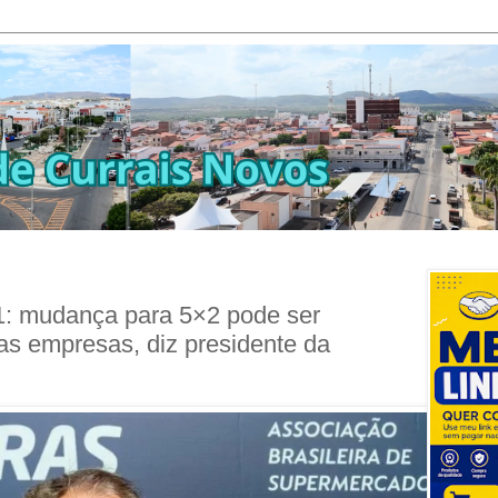
 mudança para 5×2 pode ser
as empresas, diz presidente da