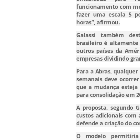
funcionamento com men
fazer uma escala 5 p
horas”, afirmou.
Galassi também dest
brasileiro é altamente
outros países da Améri
empresas dividindo gra
Para a Abras, qualquer
semanais deve ocorrer
que a mudança esteja a
para consolidação em 2
A proposta, segundo Ga
custos adicionais com
defende a criação do co
O modelo permitiria