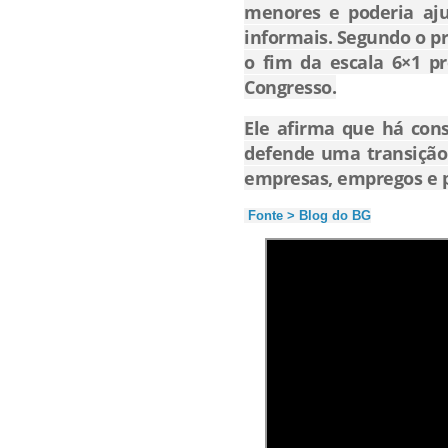
menores e poderia aju
informais. Segundo o pr
o fim da escala 6×1 pr
Congresso.
Ele afirma que há con
defende uma transição 
empresas, empregos e 
Fonte > Blog do BG