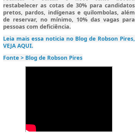
restabelecer as cotas de 30% para candidatos
pretos, pardos, indígenas e quilombolas, além
de reservar, no mínimo, 10% das vagas para
pessoas com deficiência.
Leia mais essa noticia no Blog de Robson Pires,
VEJA AQUI.
Fonte > Blog de Robson Pires