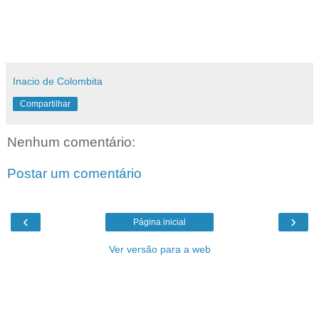
Inacio de Colombita
Compartilhar
Nenhum comentário:
Postar um comentário
‹
›
Página inicial
Ver versão para a web