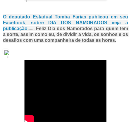
O deputado Estadual Tomba Farias publicou em seu
Facebook, sobre DIA DOS NAMORADOS veja a
publicação.
.....
Feliz Dia dos Namorados para quem tem 
a sorte, assim como eu, de dividir a vida, os sonhos e os 
desafios com uma companheira de todas as horas.