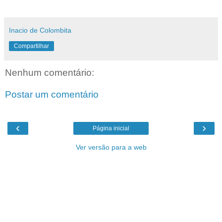
Inacio de Colombita
Compartilhar
Nenhum comentário:
Postar um comentário
‹
›
Página inicial
Ver versão para a web