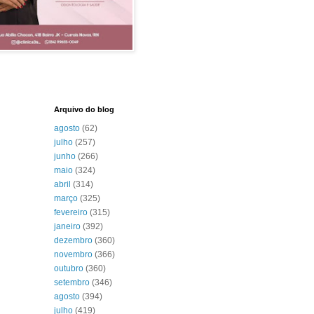
Arquivo do blog
agosto
(62)
julho
(257)
junho
(266)
maio
(324)
abril
(314)
março
(325)
fevereiro
(315)
janeiro
(392)
dezembro
(360)
novembro
(366)
outubro
(360)
setembro
(346)
agosto
(394)
julho
(419)