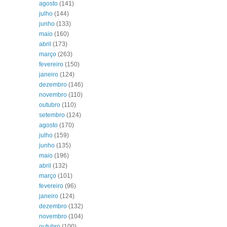
agosto
(141)
julho
(144)
junho
(133)
maio
(160)
abril
(173)
março
(263)
fevereiro
(150)
janeiro
(124)
dezembro
(146)
novembro
(110)
outubro
(110)
setembro
(124)
agosto
(170)
julho
(159)
junho
(135)
maio
(196)
abril
(132)
março
(101)
fevereiro
(96)
janeiro
(124)
dezembro
(132)
novembro
(104)
outubro
(100)