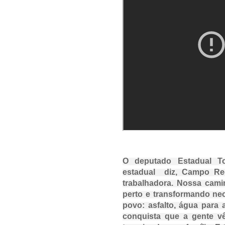
O deputado Estadual To
estadual  diz, Campo Re
trabalhadora. Nossa camin
perto e transformando ne
povo: asfalto, água para
conquista que a gente v