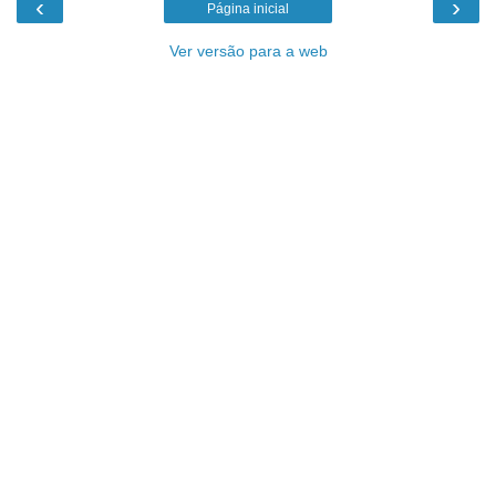
‹
›
Página inicial
Ver versão para a web