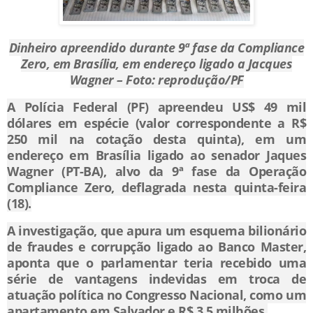
Dinheiro apreendido durante 9ª fase da Compliance
Zero, em Brasília, em endereço ligado a Jacques
Wagner – Foto: reprodução/PF
A Polícia Federal (PF) apreendeu US$ 49 mil
dólares em espécie (valor correspondente a R$
250 mil na cotação desta quinta), em um
endereço em Brasília ligado ao senador Jaques
Wagner (PT-BA), alvo da 9ª fase da Operação
Compliance Zero, deflagrada nesta quinta-feira
(18).
A investigação, que apura um esquema bilionário
de fraudes e corrupção ligado ao Banco Master,
aponta que o parlamentar teria recebido uma
série de vantagens indevidas em troca de
atuação política no Congresso Nacional, como um
apartamento em Salvador e R$ 3,5 milhões.