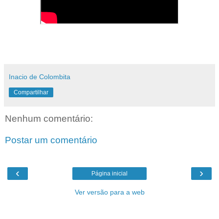
Inacio de Colombita
Compartilhar
Nenhum comentário:
Postar um comentário
‹
›
Página inicial
Ver versão para a web