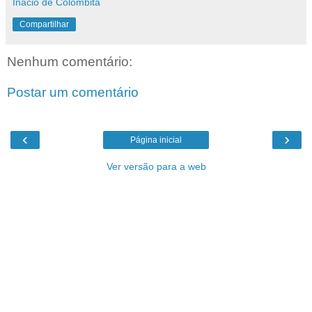
Inacio de Colombita
Compartilhar
Nenhum comentário:
Postar um comentário
‹
›
Página inicial
Ver versão para a web