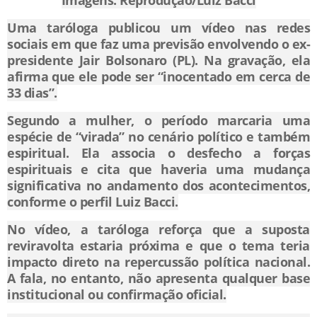
Imagens: Reprodução/Luiz Bacci
Uma taróloga publicou um vídeo nas redes
sociais em que faz uma previsão envolvendo o ex-
presidente
Jair Bolsonaro (PL)
. Na gravação, ela
afirma que ele pode ser “inocentado em cerca de
33 dias”.
Segundo a mulher, o período marcaria uma
espécie de “virada” no cenário político e também
espiritual. Ela associa o desfecho a forças
espirituais e cita que haveria uma mudança
significativa no andamento dos acontecimentos,
conforme o perfil Luiz Bacci.
No vídeo, a taróloga reforça que a suposta
reviravolta estaria próxima e que o tema teria
impacto direto na repercussão política nacional.
A fala, no entanto, não apresenta qualquer base
institucional ou confirmação oficial.