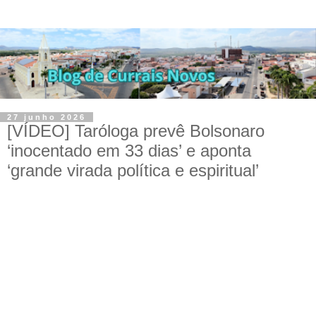
27 junho 2026
[VÍDEO] Taróloga prevê Bolsonaro
‘inocentado em 33 dias’ e aponta
‘grande virada política e espiritual’