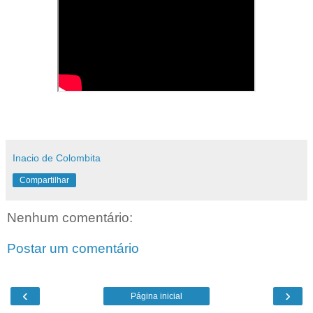
Inacio de Colombita
Compartilhar
Nenhum comentário:
Postar um comentário
‹
›
Página inicial