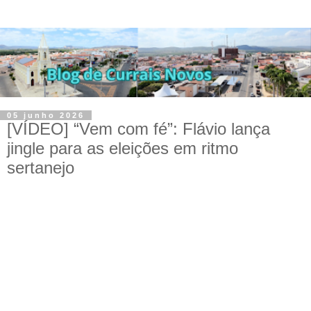
05 junho 2026
[VÍDEO] “Vem com fé”: Flávio lança
jingle para as eleições em ritmo
sertanejo