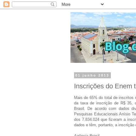
01 junho 2013
Inscrições do Enem t
Mais de 65% do total de inscrito
da taxa de inscrição de R$ 35, c
Brasil. De acordo com dados div
Pesquisas Educacionais Anísio Tei
dos 7.834.024 que fizeram a insc
dados e têm, portanto, a inscrição
Agência Brasil