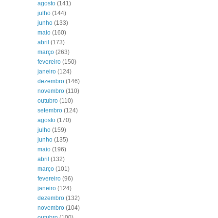
agosto
(141)
julho
(144)
junho
(133)
maio
(160)
abril
(173)
março
(263)
fevereiro
(150)
janeiro
(124)
dezembro
(146)
novembro
(110)
outubro
(110)
setembro
(124)
agosto
(170)
julho
(159)
junho
(135)
maio
(196)
abril
(132)
março
(101)
fevereiro
(96)
janeiro
(124)
dezembro
(132)
novembro
(104)
outubro
(100)