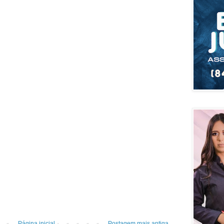
Página inicial
Postagem mais antiga