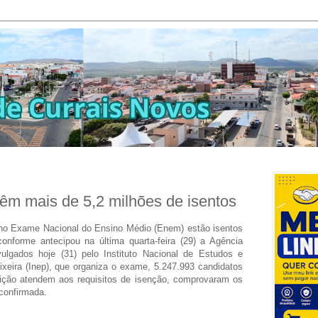
êm mais de 5,2 milhões de isentos
s no Exame Nacional do Ensino Médio (Enem) estão isentos
onforme antecipou na última quarta-feira (29) a Agência
ulgados hoje (31) pelo Instituto Nacional de Estudos e
xeira (Inep), que organiza o exame, 5.247.993 candidatos
rição atendem aos requisitos de isenção, comprovaram os
 confirmada.