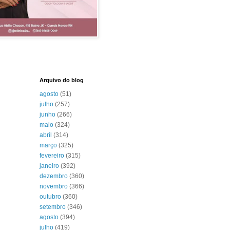
Arquivo do blog
agosto
(51)
julho
(257)
junho
(266)
maio
(324)
abril
(314)
março
(325)
fevereiro
(315)
janeiro
(392)
dezembro
(360)
novembro
(366)
outubro
(360)
setembro
(346)
agosto
(394)
julho
(419)