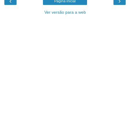
‹
›
Página inicial
Ver versão para a web