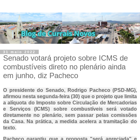
31 maio 2022
Senado votará projeto sobre ICMS de
combustíveis direto no plenário ainda
em junho, diz Pacheco
O presidente do Senado, Rodrigo Pacheco (PSD-MG),
afirmou nesta segunda-feira (30) que o projeto que limita
a alíquota do Imposto sobre Circulação de Mercadorias
e Serviços (ICMS) sobre combustíveis será votado
diretamente no plenário, sem passar pelas comissões
da Casa. Na prática, a medida acelera a tramitação do
texto.
Pacheco garantiu que a proposta "será apreciada" e