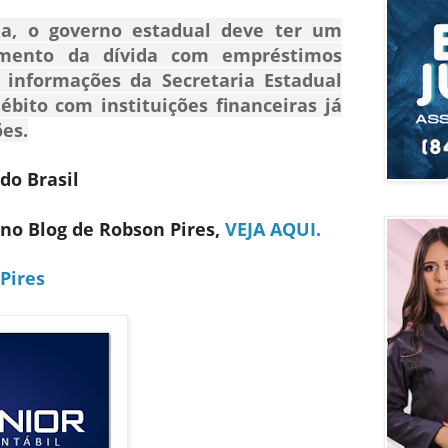
a, o governo estadual deve ter um
amento da dívida com empréstimos
 informações da Secretaria Estadual
ébito com instituições financeiras já
ões.
do Brasil
 no Blog de Robson Pires,
VEJA AQUI.
Pires