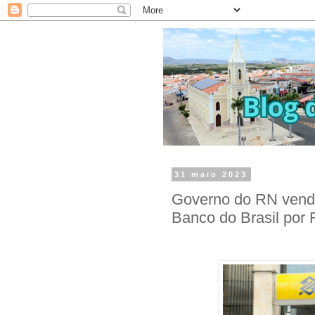
31 maio 2023
Governo do RN vende
Banco do Brasil por