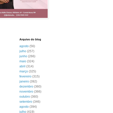
Arquivo do blog
agosto
(56)
julho
(257)
junho
(266)
maio
(324)
abril
(314)
março
(325)
fevereiro
(315)
janeiro
(392)
dezembro
(360)
novembro
(366)
outubro
(360)
setembro
(346)
agosto
(394)
julho
(419)