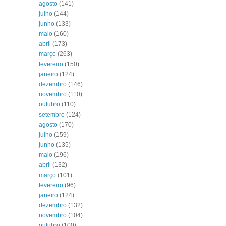
agosto
(141)
julho
(144)
junho
(133)
maio
(160)
abril
(173)
março
(263)
fevereiro
(150)
janeiro
(124)
dezembro
(146)
novembro
(110)
outubro
(110)
setembro
(124)
agosto
(170)
julho
(159)
junho
(135)
maio
(196)
abril
(132)
março
(101)
fevereiro
(96)
janeiro
(124)
dezembro
(132)
novembro
(104)
outubro
(100)