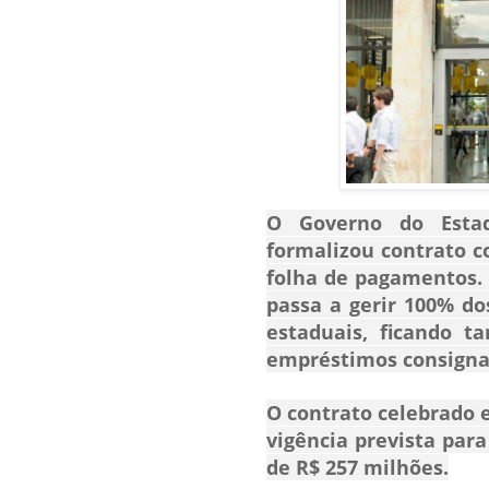
O
Governo do Esta
formalizou contrato 
folha de pagamentos.
passa a gerir
100%
dos
estaduais, ficando t
empréstimos consigna
O contrato celebrado e
vigência prevista para
de R$ 257 milhões.