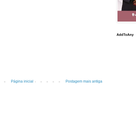
AddToAny
Página inicial
Postagem mais antiga