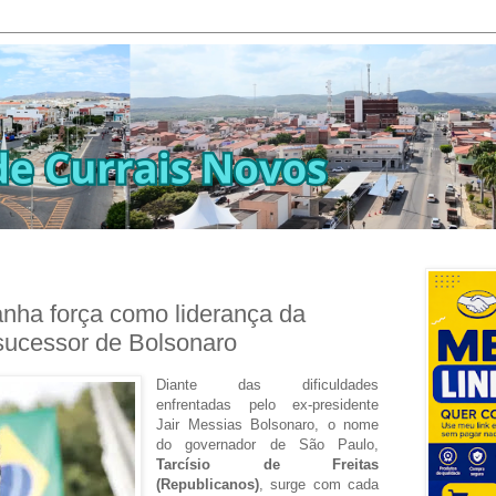
ganha força como liderança da
sucessor de Bolsonaro
Diante das dificuldades
enfrentadas pelo ex-presidente
Jair Messias Bolsonaro, o nome
do governador de São Paulo,
Tarcísio de Freitas
(Republicanos)
, surge com cada