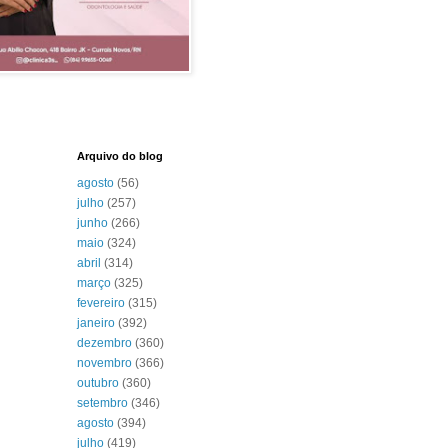
Arquivo do blog
agosto
(56)
julho
(257)
junho
(266)
maio
(324)
abril
(314)
março
(325)
fevereiro
(315)
janeiro
(392)
dezembro
(360)
novembro
(366)
outubro
(360)
setembro
(346)
agosto
(394)
julho
(419)