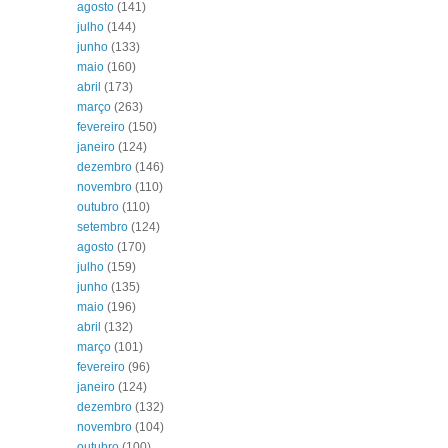
agosto
(141)
julho
(144)
junho
(133)
maio
(160)
abril
(173)
março
(263)
fevereiro
(150)
janeiro
(124)
dezembro
(146)
novembro
(110)
outubro
(110)
setembro
(124)
agosto
(170)
julho
(159)
junho
(135)
maio
(196)
abril
(132)
março
(101)
fevereiro
(96)
janeiro
(124)
dezembro
(132)
novembro
(104)
outubro
(100)