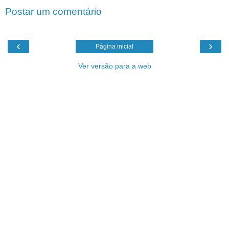
Postar um comentário
‹
›
Página inicial
Ver versão para a web