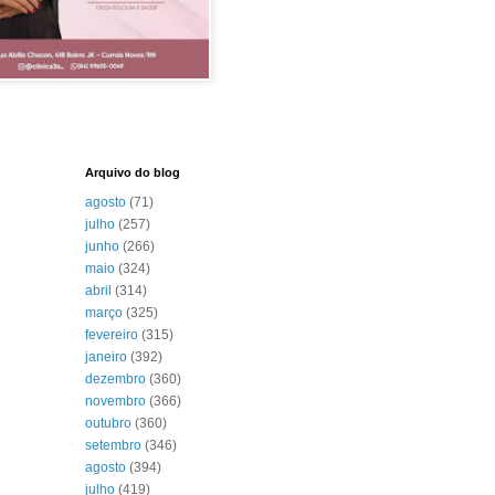
Arquivo do blog
agosto
(71)
julho
(257)
junho
(266)
maio
(324)
abril
(314)
março
(325)
fevereiro
(315)
janeiro
(392)
dezembro
(360)
novembro
(366)
outubro
(360)
setembro
(346)
agosto
(394)
julho
(419)