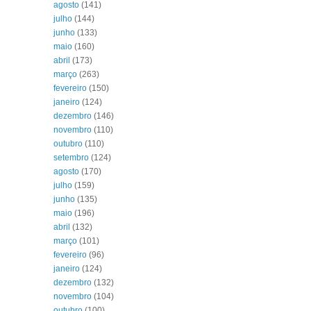
agosto
(141)
julho
(144)
junho
(133)
maio
(160)
abril
(173)
março
(263)
fevereiro
(150)
janeiro
(124)
dezembro
(146)
novembro
(110)
outubro
(110)
setembro
(124)
agosto
(170)
julho
(159)
junho
(135)
maio
(196)
abril
(132)
março
(101)
fevereiro
(96)
janeiro
(124)
dezembro
(132)
novembro
(104)
outubro
(100)