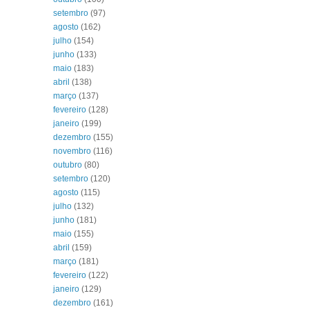
setembro
(97)
agosto
(162)
julho
(154)
junho
(133)
maio
(183)
abril
(138)
março
(137)
fevereiro
(128)
janeiro
(199)
dezembro
(155)
novembro
(116)
outubro
(80)
setembro
(120)
agosto
(115)
julho
(132)
junho
(181)
maio
(155)
abril
(159)
março
(181)
fevereiro
(122)
janeiro
(129)
dezembro
(161)