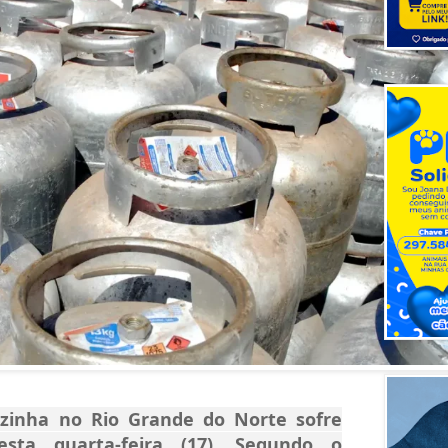
zinha no Rio Grande do Norte sofre
esta quarta-feira (17). Segundo o