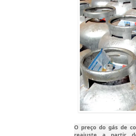
O preço do gás de co
reajuste a partir d