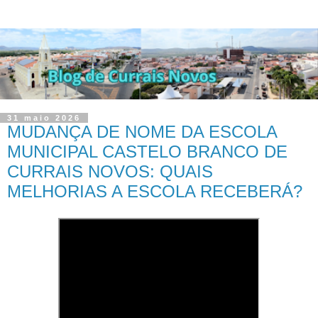
31 maio 2026
MUDANÇA DE NOME DA ESCOLA
MUNICIPAL CASTELO BRANCO DE
CURRAIS NOVOS: QUAIS
MELHORIAS A ESCOLA RECEBERÁ?