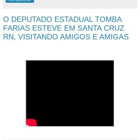
O DEPUTADO ESTADUAL TOMBA
FARIAS ESTEVE EM SANTA CRUZ
RN, VISITANDO AMIGOS E AMIGAS