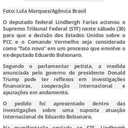
Foto: Lula Marques/Agência Brasil
O deputado federal
Lindbergh Farias
acionou o
Supremo Tribunal Federal (STF) neste sábado (30)
para que a decisão dos Estados Unidos sobre o
PCC e o Comando Vermelho seja considerada
como “fato novo” em um processo que envolve o
ex-deputado
Eduardo Bolsonaro
.
Segundo o parlamentar petista, a medida
anunciada pelo governo do presidente
Donald
Trump
pode ter reflexos em investigações
financeiras, cooperação internacional e
apurações em andamento.
O pedido foi apresentado dentro das
investigações sobre uma suposta atuação
internacional de Eduardo Bolsonaro.
Na manifestação enviada ao STF, Lindbergh