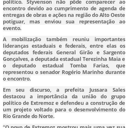
político. Styvenson não pôde comparecer ao
encontro devido ao cumprimento de agenda de
entregas de obras e ações na região do Alto Oeste
potiguar, mas enviou sua representação ao
evento.
A mobilização também reuniu importantes
lideranças estaduais e federais, entre elas os
deputados federais General Girão e Sargento
Gonçalves, a deputada estadual Terezinha Maia e
o deputado estadual Tomba Farias, que
representou o senador Rogério Marinho durante
o encontro.
Em seu discurso, a prefeita Jussara Sales
destacou a importância da união do grupo
político de Extremoz e defendeu a construção de
um projeto voltado para o desenvolvimento do
Rio Grande do Norte.
“O povo de Extremoz mostrou mais uma vez sua