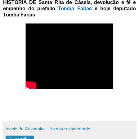
HISTORIA DE Santa Rita de Cássia, devolução e fé e 
empenho do prefeito 
Tomba Farias
 e hoje deputado 
Tomba Farias 
Inacio de Colombita
Nenhum comentário:
Compartilhar