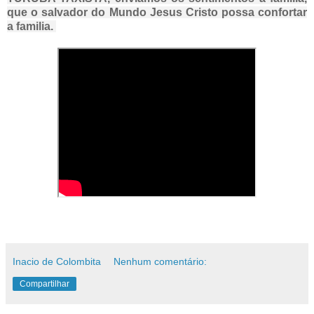
que o salvador do Mundo Jesus Cristo possa confortar
a familia.
Inacio de Colombita
Nenhum comentário:
Compartilhar